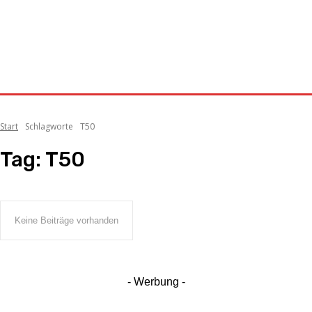
Start
Schlagworte
T50
Tag:
T50
Keine Beiträge vorhanden
- Werbung -