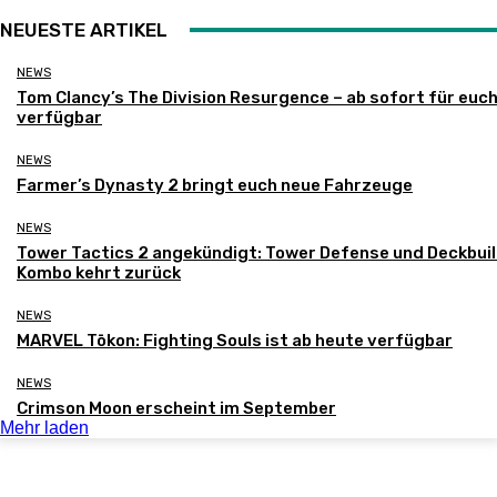
NEUESTE ARTIKEL
NEWS
Tom Clancy’s The Division Resurgence – ab sofort für euc
verfügbar
NEWS
Farmer’s Dynasty 2 bringt euch neue Fahrzeuge
NEWS
Tower Tactics 2 angekündigt: Tower Defense und Deckbui
Kombo kehrt zurück
NEWS
MARVEL Tōkon: Fighting Souls ist ab heute verfügbar
NEWS
Crimson Moon erscheint im September
Mehr laden