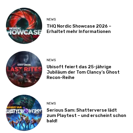
NEWS
THQ Nordic Showcase 2026 –
Erhaltet mehr Informationen
NEWS
Ubisoft feiert das 25-jährige
Jubiläum der Tom Clancy’s Ghost
Recon-Reihe
NEWS
Serious Sam: Shatterverse lädt
zum Playtest – und erscheint schon
bald!