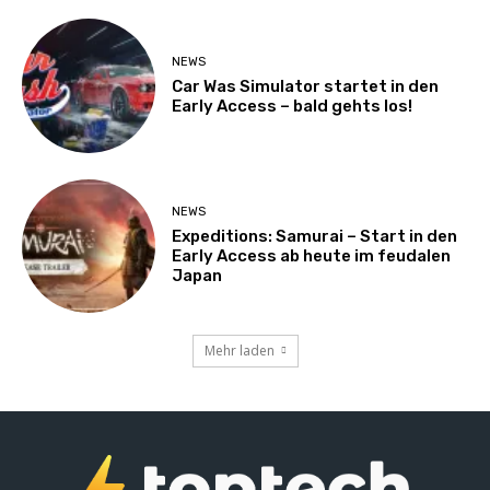
NEWS
Car Was Simulator startet in den
Early Access – bald gehts los!
NEWS
Expeditions: Samurai – Start in den
Early Access ab heute im feudalen
Japan
Mehr laden