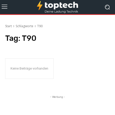
Start
Schlagworte
T90
Tag:
T90
Keine Beiträge vorhanden
- Werbung -