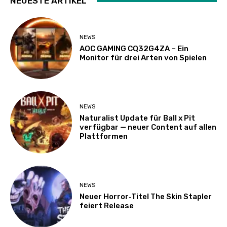
NEUESTE ARTIKEL
NEWS
AOC GAMING CQ32G4ZA – Ein
Monitor für drei Arten von Spielen
NEWS
Naturalist Update für Ball x Pit
verfügbar — neuer Content auf allen
Plattformen
NEWS
Neuer Horror‑Titel The Skin Stapler
feiert Release