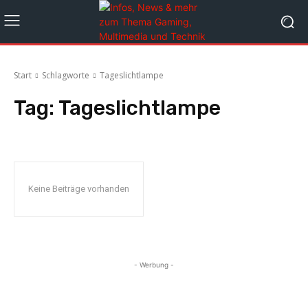
Start
Schlagworte
Tageslichtlampe
Tag:
Tageslichtlampe
Keine Beiträge vorhanden
- Werbung -