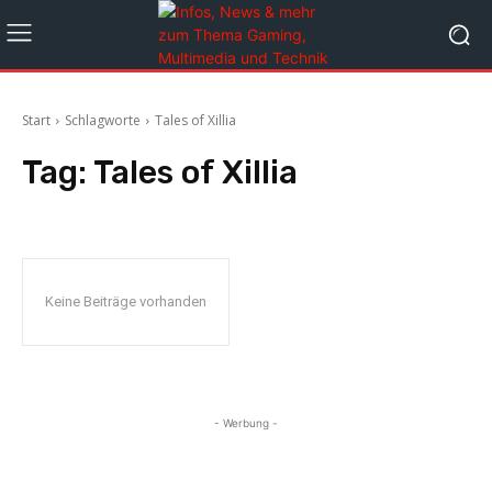
Start
Schlagworte
Tales of Xillia
Tag:
Tales of Xillia
Keine Beiträge vorhanden
- Werbung -