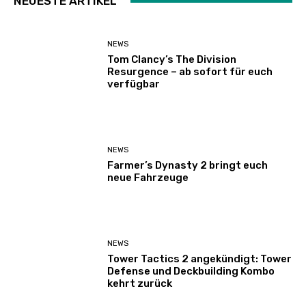
NEUESTE ARTIKEL
NEWS
Tom Clancy’s The Division
Resurgence – ab sofort für euch
verfügbar
NEWS
Farmer’s Dynasty 2 bringt euch
neue Fahrzeuge
NEWS
Tower Tactics 2 angekündigt: Tower
Defense und Deckbuilding Kombo
kehrt zurück