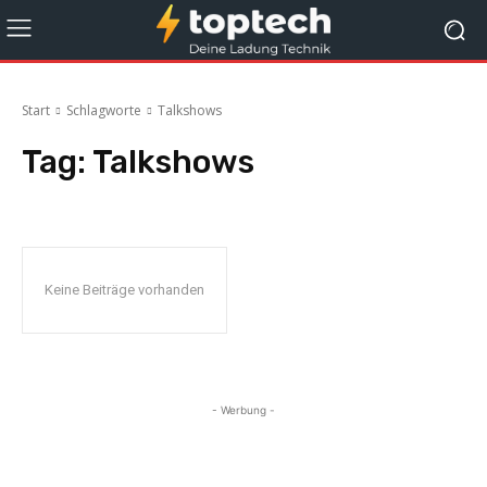
Start
Schlagworte
Talkshows
Tag:
Talkshows
Keine Beiträge vorhanden
- Werbung -