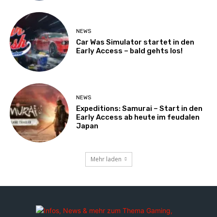
NEWS
Car Was Simulator startet in den
Early Access – bald gehts los!
NEWS
Expeditions: Samurai – Start in den
Early Access ab heute im feudalen
Japan
Mehr laden