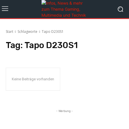
Start
Schlagworte
Tapo D230S1
Tag:
Tapo D230S1
Keine Beiträge vorhanden
- Werbung -