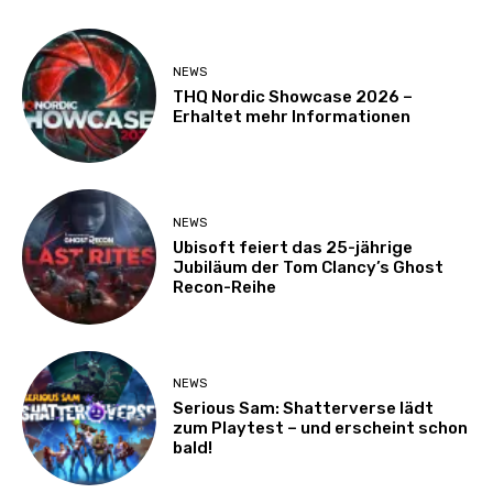
NEWS
THQ Nordic Showcase 2026 –
Erhaltet mehr Informationen
NEWS
Ubisoft feiert das 25-jährige
Jubiläum der Tom Clancy’s Ghost
Recon-Reihe
NEWS
Serious Sam: Shatterverse lädt
zum Playtest – und erscheint schon
bald!