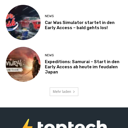
NEWS
Car Was Simulator startet in den
Early Access – bald gehts los!
NEWS
Expeditions: Samurai – Start in den
Early Access ab heute im feudalen
Japan
Mehr laden