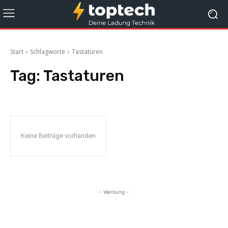
Start
Schlagworte
Tastaturen
Tag:
Tastaturen
Keine Beiträge vorhanden
- Werbung -