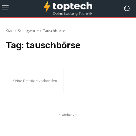
Start
Schlagworte
Tauschbörse
Tag:
tauschbörse
Keine Beiträge vorhanden
- Werbung -