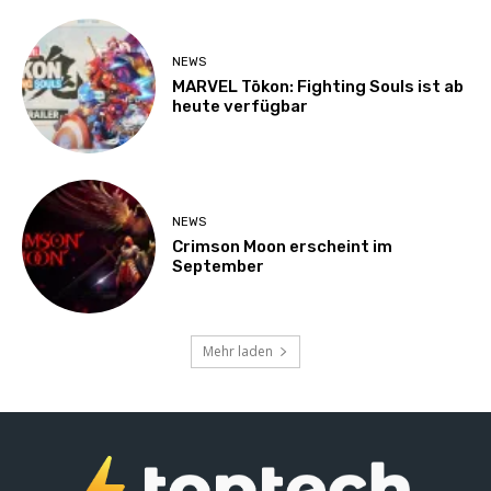
NEWS
MARVEL Tōkon: Fighting Souls ist ab
heute verfügbar
NEWS
Crimson Moon erscheint im
September
Mehr laden