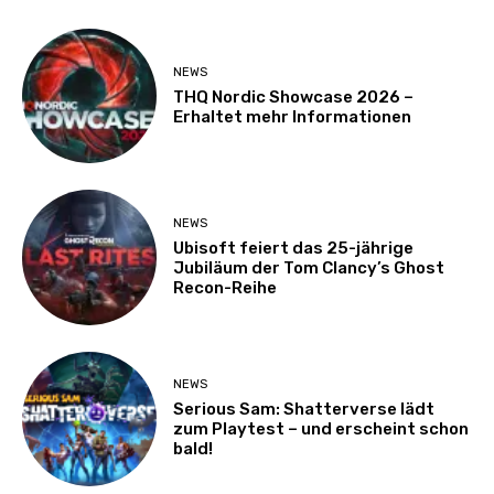
NEWS
THQ Nordic Showcase 2026 –
Erhaltet mehr Informationen
NEWS
Ubisoft feiert das 25-jährige
Jubiläum der Tom Clancy’s Ghost
Recon-Reihe
NEWS
Serious Sam: Shatterverse lädt
zum Playtest – und erscheint schon
bald!