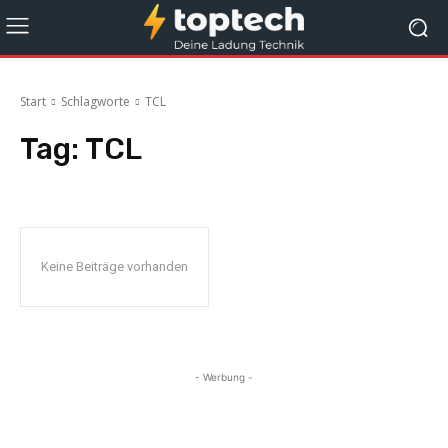
Start
Schlagworte
TCL
Tag:
TCL
Keine Beiträge vorhanden
- Werbung -