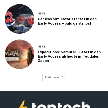
NEWS
Car Was Simulator startet in den
Early Access – bald gehts los!
NEWS
Expeditions: Samurai – Start in den
Early Access ab heute im feudalen
Japan
Mehr laden