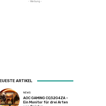
- Werbung -
EUESTE ARTIKEL
NEWS
AOC GAMING CQ32G4ZA –
Ein Monitor für drei Arten