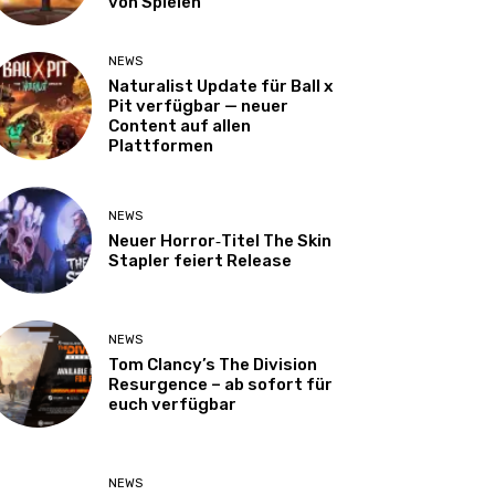
von Spielen
NEWS
Naturalist Update für Ball x
Pit verfügbar — neuer
Content auf allen
Plattformen
NEWS
Neuer Horror‑Titel The Skin
Stapler feiert Release
NEWS
Tom Clancy’s The Division
Resurgence – ab sofort für
euch verfügbar
NEWS