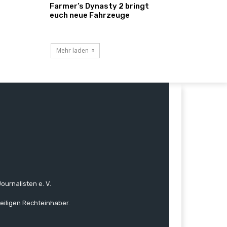
Farmer’s Dynasty 2 bringt
euch neue Fahrzeuge
Mehr laden
ournalisten e. V.
eiligen Rechteinhaber.