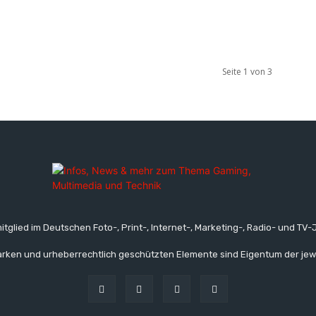
Seite 1 von 3
itglied im Deutschen Foto-, Print-, Internet-, Marketing-, Radio- und TV-J
rken und urheberrechtlich geschützten Elemente sind Eigentum der jew