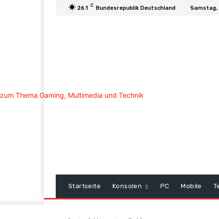
C
26.1
Bundesrepublik Deutschland
Samstag, 
Startseite
Konsolen
PC
Mobile
T