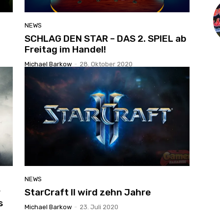
NEWS
SCHLAG DEN STAR – DAS 2. SPIEL ab
Freitag im Handel!
Michael Barkow
-
28. Oktober 2020
NEWS
r
StarCraft II wird zehn Jahre
s
Michael Barkow
-
23. Juli 2020