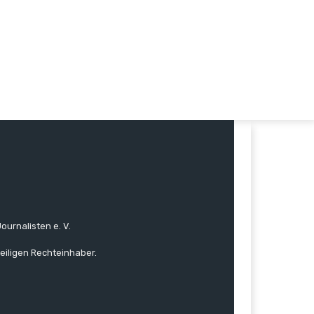
ournalisten e. V.
eiligen Rechteinhaber.