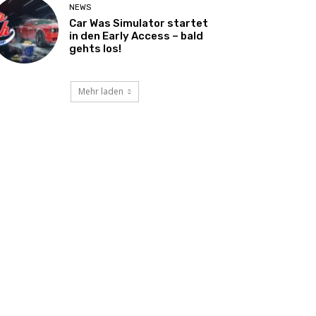
NEWS
Car Was Simulator startet
in den Early Access – bald
gehts los!
Mehr laden