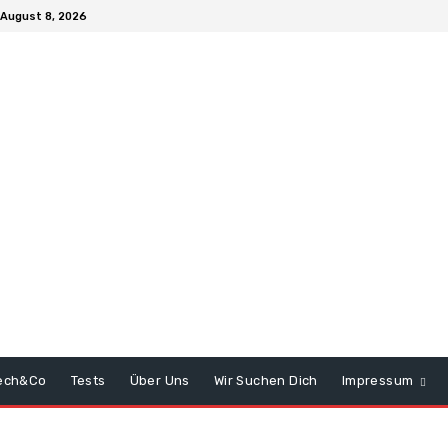
August 8, 2026
ech&Co
Tests
Über Uns
Wir Suchen Dich
Impressum