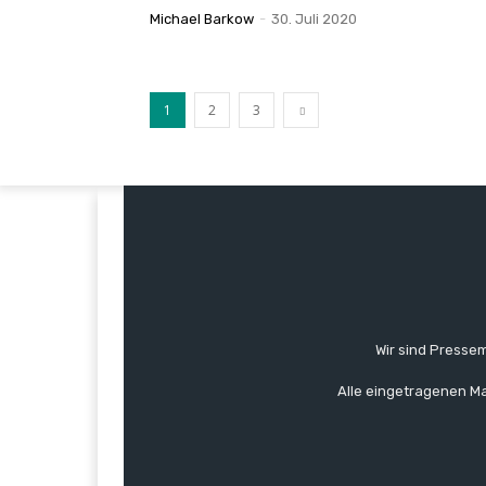
Michael Barkow
-
30. Juli 2020
1
2
3
Wir sind Pressem
Alle eingetragenen Ma