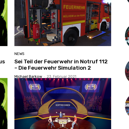
NEWS
us
Sei Teil der Feuerwehr in Notruf 112
– Die Feuerwehr Simulation 2
Michael Barkow
-
23. Februar 2021