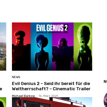
NEWS
N
Evil Genius 2 – Seid ihr bereit für die
e
Weltherrschaft? – Cinematic Trailer
Michael Barkow
-
16. März 2021