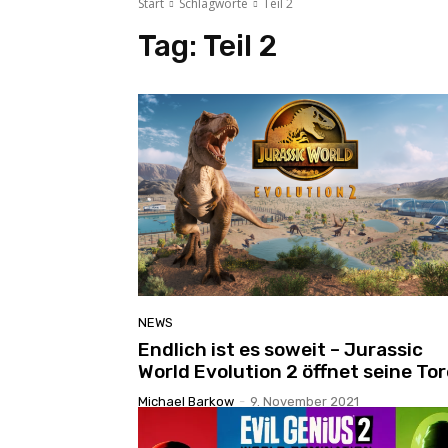
Start
Schlagworte
Teil 2
Tag:
Teil 2
NEWS
Endlich ist es soweit – Jurassic
World Evolution 2 öffnet seine Tor
Michael Barkow
-
9. November 2021