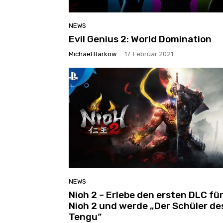
NEWS
Evil Genius 2: World Domination
Michael Barkow
-
17. Februar 2021
NEWS
Nioh 2 – Erlebe den ersten DLC fü
Nioh 2 und werde „Der Schüler de
Tengu“