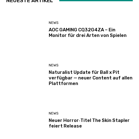
NEUESTE ARTIKEL
NEWS
AOC GAMING CQ32G4ZA – Ein
Monitor für drei Arten von Spielen
NEWS
Naturalist Update für Ball x Pit
verfügbar — neuer Content auf allen
Plattformen
NEWS
Neuer Horror‑Titel The Skin Stapler
feiert Release