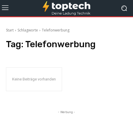
Start
Schlagworte
Telefonwerbung
Tag:
Telefonwerbung
Keine Beiträge vorhanden
- Werbung -