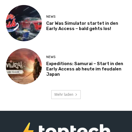
NEWS
Car Was Simulator startet in den
Early Access – bald gehts los!
NEWS
Expeditions: Samurai – Start in den
Early Access ab heute im feudalen
Japan
Mehr laden