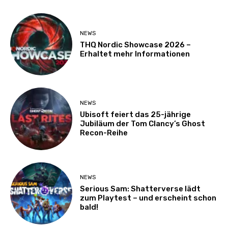
NEWS
THQ Nordic Showcase 2026 –
Erhaltet mehr Informationen
NEWS
Ubisoft feiert das 25-jährige
Jubiläum der Tom Clancy’s Ghost
Recon-Reihe
NEWS
Serious Sam: Shatterverse lädt
zum Playtest – und erscheint schon
bald!