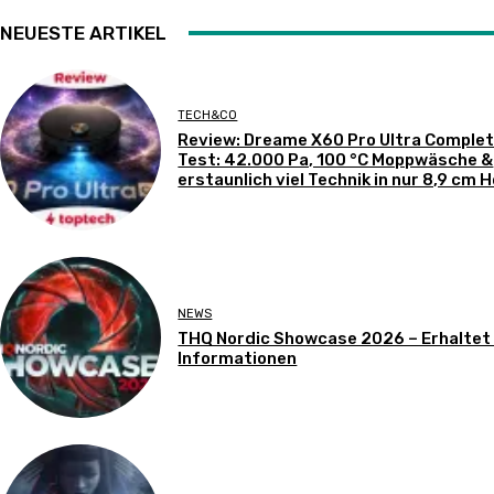
NEUESTE ARTIKEL
TECH&CO
Review: Dreame X60 Pro Ultra Complet
Test: 42.000 Pa, 100 °C Moppwäsche &
erstaunlich viel Technik in nur 8,9 cm 
NEWS
THQ Nordic Showcase 2026 – Erhaltet
Informationen