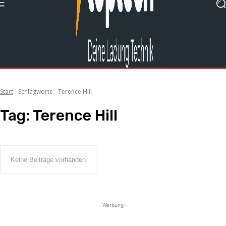
Start
Schlagworte
Terence Hill
Tag:
Terence Hill
Keine Beiträge vorhanden
- Werbung -