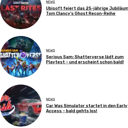
NEWS
Ubisoft feiert das 25-jährige Jubiläu
Tom Clancy’s Ghost Recon-Reihe
NEWS
Serious Sam: Shatterverse lädt zum
Playtest – und erscheint schon bald!
NEWS
Car Was Simulator startet in den Early
Access – bald gehts los!