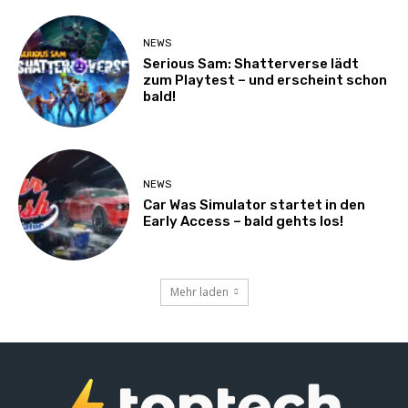
NEWS
Serious Sam: Shatterverse lädt
zum Playtest – und erscheint schon
bald!
NEWS
Car Was Simulator startet in den
Early Access – bald gehts los!
Mehr laden