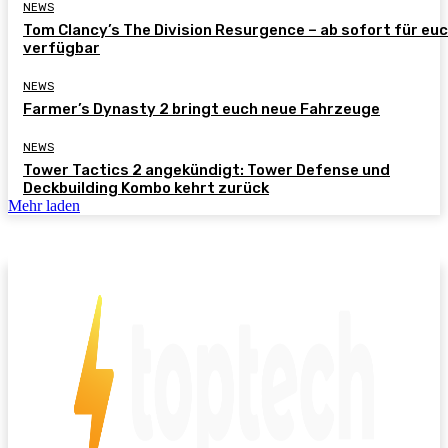
NEWS
Tom Clancy’s The Division Resurgence – ab sofort für eu
verfügbar
NEWS
Farmer’s Dynasty 2 bringt euch neue Fahrzeuge
NEWS
Tower Tactics 2 angekündigt: Tower Defense und
Deckbuilding Kombo kehrt zurück
Mehr laden