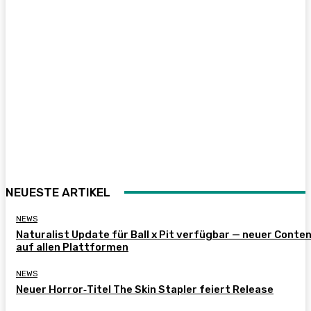
NEUESTE ARTIKEL
NEWS
Naturalist Update für Ball x Pit verfügbar — neuer Conte
auf allen Plattformen
NEWS
Neuer Horror‑Titel The Skin Stapler feiert Release