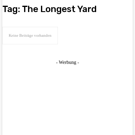
Tag:
The Longest Yard
Keine Beiträge vorhanden
- Werbung -