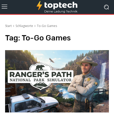
Start
Schlagworte
To-Go Games
Tag:
To-Go Games