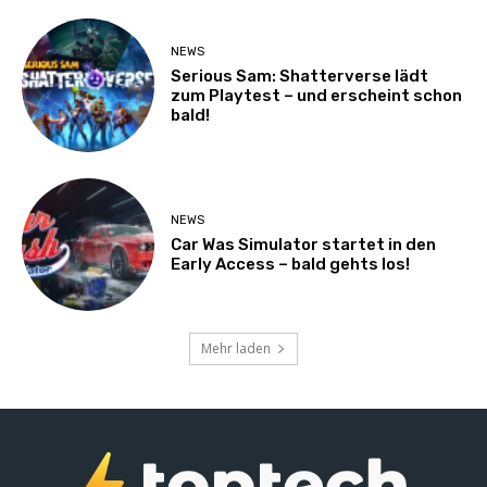
NEWS
Serious Sam: Shatterverse lädt
zum Playtest – und erscheint schon
bald!
NEWS
Car Was Simulator startet in den
Early Access – bald gehts los!
Mehr laden