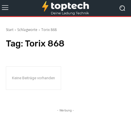
Start
Schlagworte
Torix 868
Tag:
Torix 868
Keine Beiträge vorhanden
- Werbung -