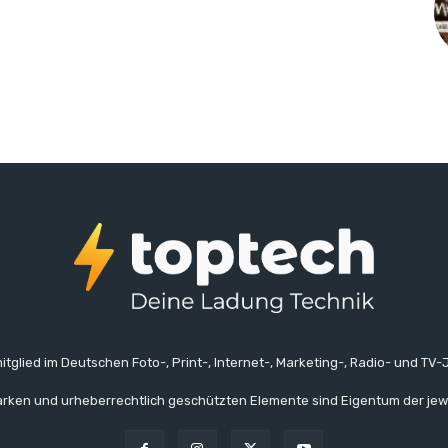
itglied im Deutschen Foto-, Print-, Internet-, Marketing-, Radio- und TV-J
rken und urheberrechtlich geschützten Elemente sind Eigentum der jew