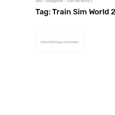
Start
Schlagworte
Train Sim World 2
Tag:
Train Sim World 
Keine Beiträge vorhanden