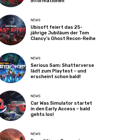
Informationen
NEWS
Ubisoft feiert das 25-
jährige Jubiläum der Tom
Clancy’s Ghost Recon-Reihe
NEWS
Serious Sam: Shatterverse
lädt zum Playtest – und
erscheint schon bald!
NEWS
Car Was Simulator startet
in den Early Access – bald
gehts los!
NEWS