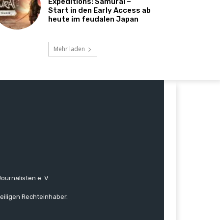
Expeditions: Samurai –
Start in den Early Access ab
heute im feudalen Japan
Mehr laden
ournalisten e. V.
eiligen Rechteinhaber.