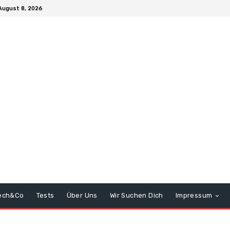
August 8, 2026
ech&Co
Tests
Über Uns
Wir Suchen Dich
Impressum