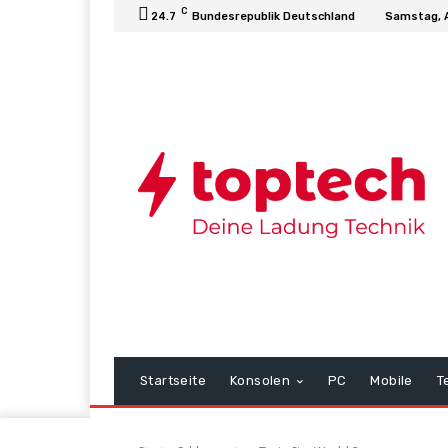
C
24.7
Bundesrepublik Deutschland
Samstag, 
Startseite
Konsolen
PC
Mobile
T