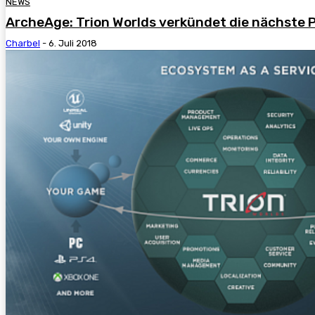
NEWS
ArcheAge: Trion Worlds verkündet die nächste 
Charbel
-
6. Juli 2018