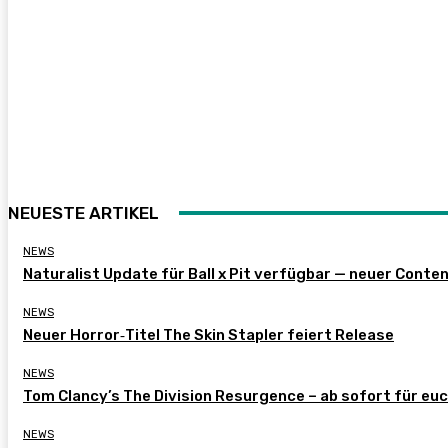
NEUESTE ARTIKEL
NEWS
Naturalist Update für Ball x Pit verfügbar — neuer Conte
NEWS
Neuer Horror‑Titel The Skin Stapler feiert Release
NEWS
Tom Clancy’s The Division Resurgence – ab sofort für eu
NEWS