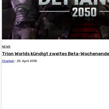
NEWS
Trion Worlds kündigt zweites Beta-Wochenende
Charbel
-
25. April 2018