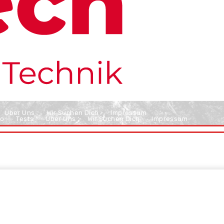
Über Uns
Wir Suchen Dich
Impressum
o
Tests
Über Uns
Wir Suchen Dich
Impressum