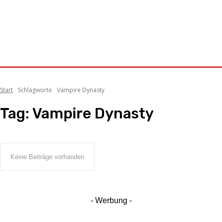
Start
Schlagworte
Vampire Dynasty
Tag:
Vampire Dynasty
Keine Beiträge vorhanden
- Werbung -