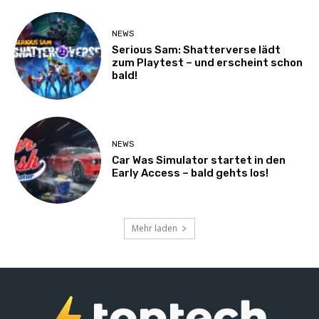
NEWS
Serious Sam: Shatterverse lädt
zum Playtest – und erscheint schon
bald!
NEWS
Car Was Simulator startet in den
Early Access – bald gehts los!
Mehr laden