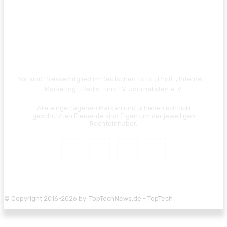
Wir sind Pressemitglied im Deutschen Foto-, Print-, Internet-,
Marketing-, Radio- und TV-Journalisten e. V.
Alle eingetragenen Marken und urheberrechtlich
geschützten Elemente sind Eigentum der jeweiligen
Rechteinhaber.
© Copyright 2016-2026 by: TopTechNews.de - TopTech