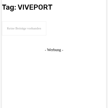
Tag:
VIVEPORT
Keine Beiträge vorhanden
- Werbung -