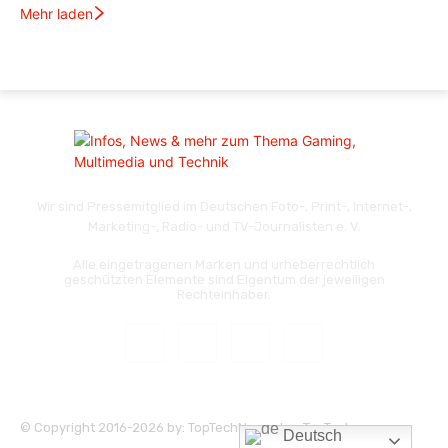
Mehr laden
Wir sind Pressemitglied im Deutschen Foto-, Print-, Internet-,
Marketing-, Radio- und TV-Journalisten e. V.
Alle eingetragenen Marken und urheberrechtlich
geschützten Elemente sind Eigentum der jeweiligen
Rechteinhaber.
© Copyright 2016-2026 by: TopTechNews.de - TopTech
Deutsch