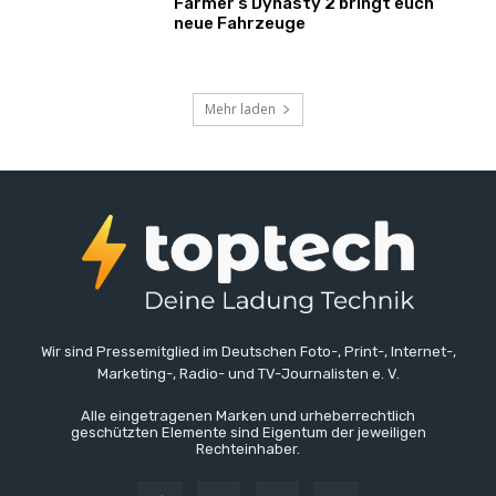
Farmer’s Dynasty 2 bringt euch
neue Fahrzeuge
Mehr laden
Wir sind Pressemitglied im Deutschen Foto-, Print-, Internet-,
Marketing-, Radio- und TV-Journalisten e. V.
Alle eingetragenen Marken und urheberrechtlich
geschützten Elemente sind Eigentum der jeweiligen
Rechteinhaber.