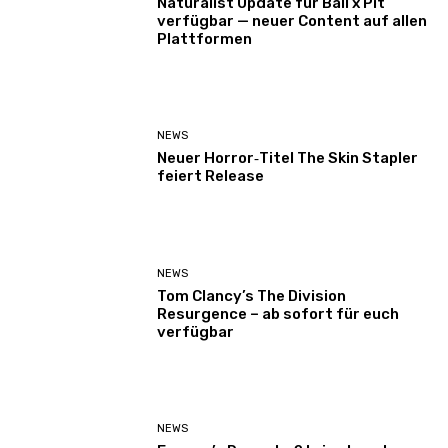
Naturalist Update für Ball x Pit
verfügbar — neuer Content auf allen
Plattformen
NEWS
Neuer Horror‑Titel The Skin Stapler
feiert Release
NEWS
Tom Clancy’s The Division
Resurgence – ab sofort für euch
verfügbar
NEWS