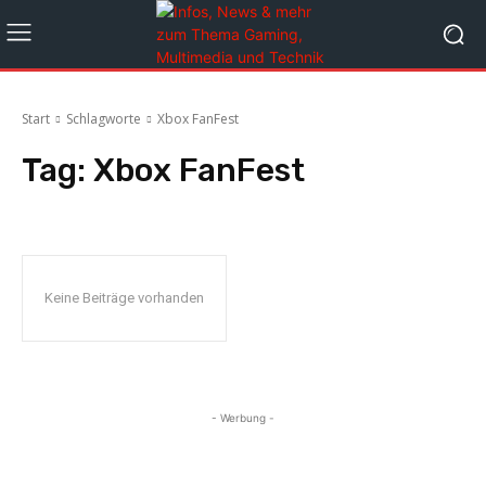
Start
Schlagworte
Xbox FanFest
Tag:
Xbox FanFest
Keine Beiträge vorhanden
- Werbung -