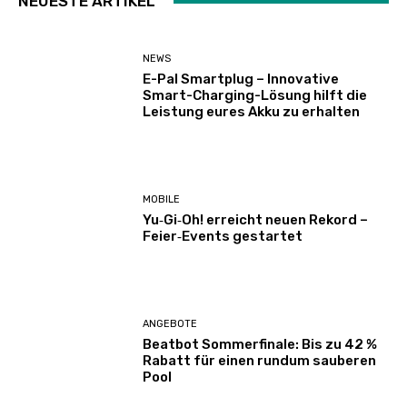
NEUESTE ARTIKEL
NEWS
E-Pal Smartplug – Innovative
Smart-Charging-Lösung hilft die
Leistung eures Akku zu erhalten
MOBILE
Yu‑Gi‑Oh! erreicht neuen Rekord –
Feier‑Events gestartet
ANGEBOTE
Beatbot Sommerfinale: Bis zu 42 %
Rabatt für einen rundum sauberen
Pool