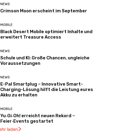
NEWS
Crimson Moon erscheint im September
MOBILE
Black Desert Mobile optimiert Inhalte und
erweitert Treasure Access
NEWS
Schule und KI: Große Chancen, ungleiche
Voraussetzungen
NEWS
E-Pal Smartplug – Innovative Smart-
Charging-Lösung hilft die Leistung eures
Akku zu erhalten
MOBILE
Yu‑Gi‑Oh! erreicht neuen Rekord –
Feier‑Events gestartet
ehr laden