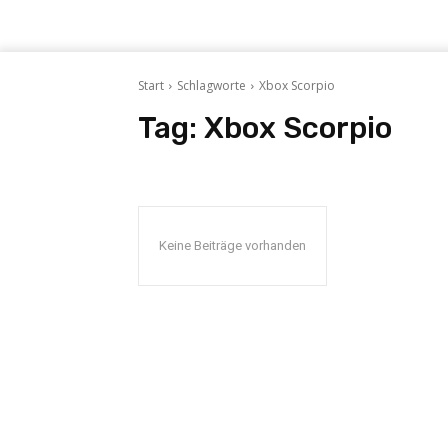
Start
Schlagworte
Xbox Scorpio
Tag:
Xbox Scorpio
Keine Beiträge vorhanden