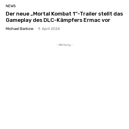
NEWS
Der neue „Mortal Kombat 1“-Trailer stellt das
Gameplay des DLC-Kämpfers Ermac vor
Michael Barkow
-
9. April 2024
- Werbung -