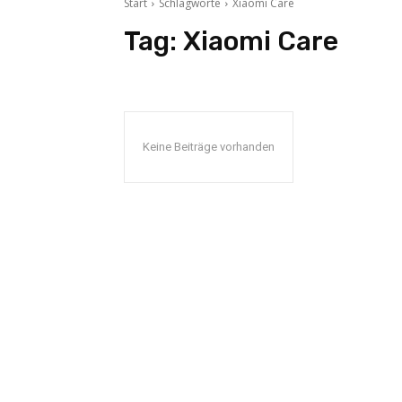
Start
Schlagworte
Xiaomi Care
Tag:
Xiaomi Care
Keine Beiträge vorhanden