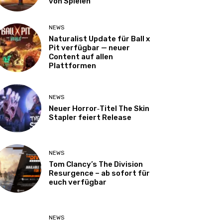
von Spielen
NEWS
Naturalist Update für Ball x
Pit verfügbar — neuer
Content auf allen
Plattformen
NEWS
Neuer Horror‑Titel The Skin
Stapler feiert Release
NEWS
Tom Clancy’s The Division
Resurgence – ab sofort für
euch verfügbar
NEWS