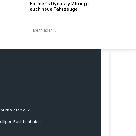
Farmer’s Dynasty 2 bringt
euch neue Fahrzeuge
Mehr laden
ournalisten e. V.
eiligen Rechteinhaber.