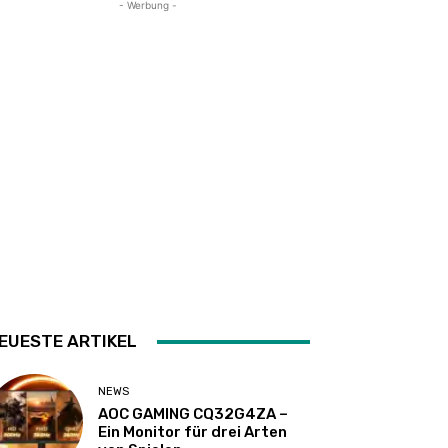
- Werbung -
EUESTE ARTIKEL
NEWS
AOC GAMING CQ32G4ZA –
Ein Monitor für drei Arten