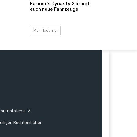
Farmer’s Dynasty 2 bringt
euch neue Fahrzeuge
Mehr laden
ournalisten e. V.
eiligen Rechteinhaber.