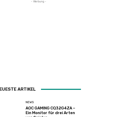
- Werbung -
EUESTE ARTIKEL
NEWS
AOC GAMING CQ32G4ZA –
Ein Monitor für drei Arten