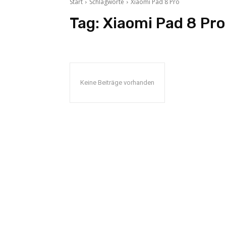
Start
Schlagworte
Xiaomi Pad 8 Pro
Tag:
Xiaomi Pad 8 Pro
Keine Beiträge vorhanden