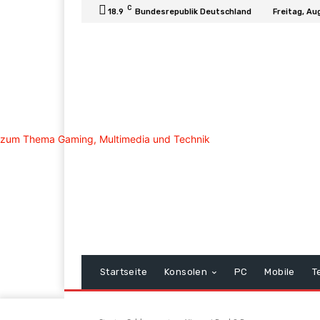
C
18.9
Bundesrepublik Deutschland
Freitag, Au
Startseite
Konsolen
PC
Mobile
T