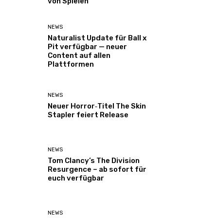
von Spielen
NEWS
Naturalist Update für Ball x
Pit verfügbar — neuer
Content auf allen
Plattformen
NEWS
Neuer Horror‑Titel The Skin
Stapler feiert Release
NEWS
Tom Clancy’s The Division
Resurgence – ab sofort für
euch verfügbar
NEWS