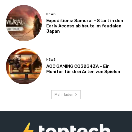
NEWS
Expeditions: Samurai – Start in den
Early Access ab heute im feudalen
Japan
NEWS
AOC GAMING CQ32G4ZA – Ein
Monitor für drei Arten von Spielen
Mehr laden