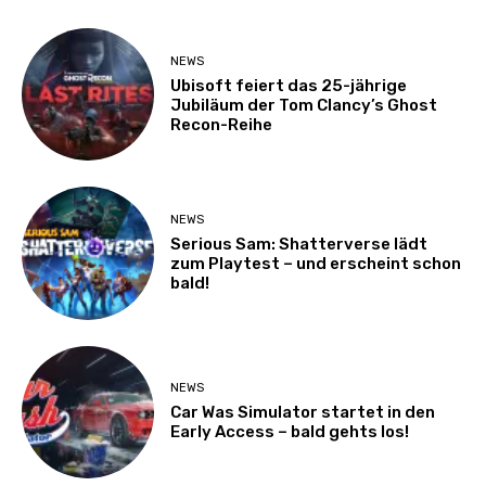
NEWS
Ubisoft feiert das 25-jährige
Jubiläum der Tom Clancy’s Ghost
Recon-Reihe
NEWS
Serious Sam: Shatterverse lädt
zum Playtest – und erscheint schon
bald!
NEWS
Car Was Simulator startet in den
Early Access – bald gehts los!