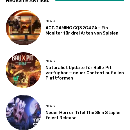
NEUESTE ARTIKEL
NEWS
AOC GAMING CQ32G4ZA – Ein
Monitor für drei Arten von Spielen
NEWS
Naturalist Update für Ball x Pit
verfügbar — neuer Content auf allen
Plattformen
NEWS
Neuer Horror‑Titel The Skin Stapler
feiert Release