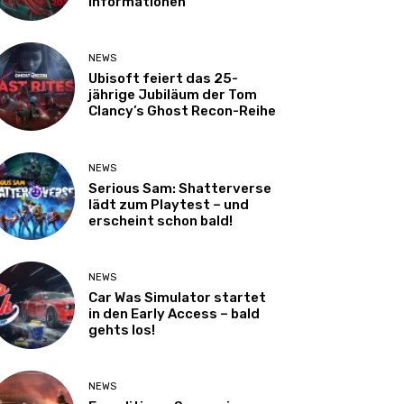
Informationen
NEWS
Ubisoft feiert das 25-
jährige Jubiläum der Tom
Clancy’s Ghost Recon-Reihe
NEWS
Serious Sam: Shatterverse
lädt zum Playtest – und
erscheint schon bald!
NEWS
Car Was Simulator startet
in den Early Access – bald
gehts los!
NEWS