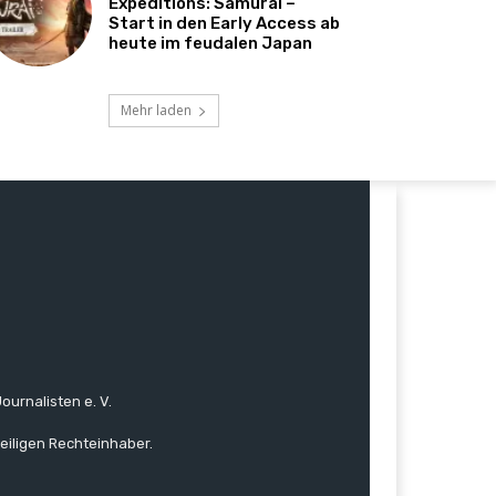
Expeditions: Samurai –
Start in den Early Access ab
heute im feudalen Japan
Mehr laden
ournalisten e. V.
eiligen Rechteinhaber.