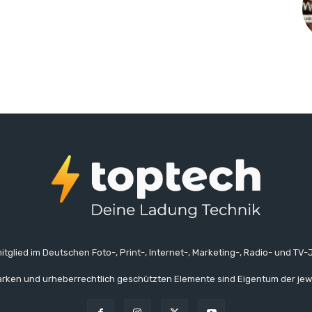
itglied im Deutschen Foto-, Print-, Internet-, Marketing-, Radio- und TV-J
rken und urheberrechtlich geschützten Elemente sind Eigentum der jew