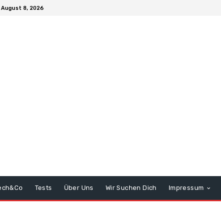
 August 8, 2026
ech&Co
Tests
Über Uns
Wir Suchen Dich
Impressum