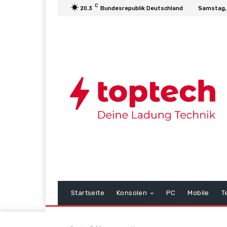
C
20.3
Bundesrepublik Deutschland
Samstag,
Startseite
Konsolen
PC
Mobile
T