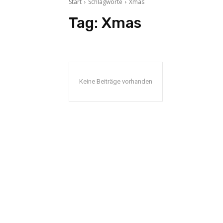
Start
Schlagworte
Xmas
Tag:
Xmas
Keine Beiträge vorhanden