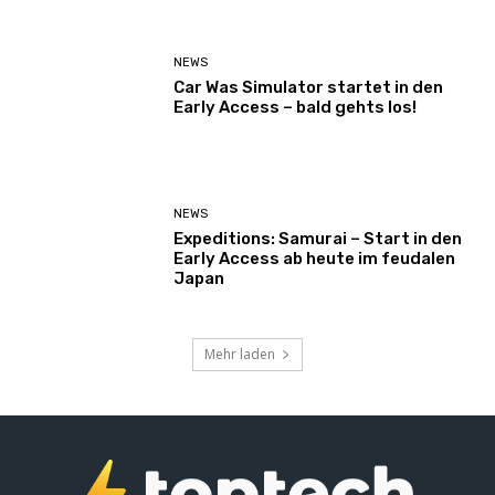
NEWS
Car Was Simulator startet in den
Early Access – bald gehts los!
NEWS
Expeditions: Samurai – Start in den
Early Access ab heute im feudalen
Japan
Mehr laden