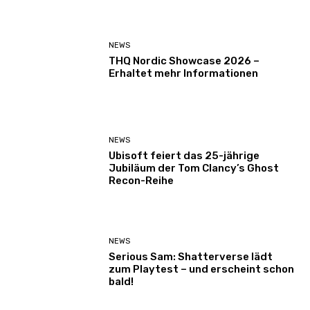
NEWS
THQ Nordic Showcase 2026 –
Erhaltet mehr Informationen
NEWS
Ubisoft feiert das 25-jährige
Jubiläum der Tom Clancy’s Ghost
Recon-Reihe
NEWS
Serious Sam: Shatterverse lädt
zum Playtest – und erscheint schon
bald!