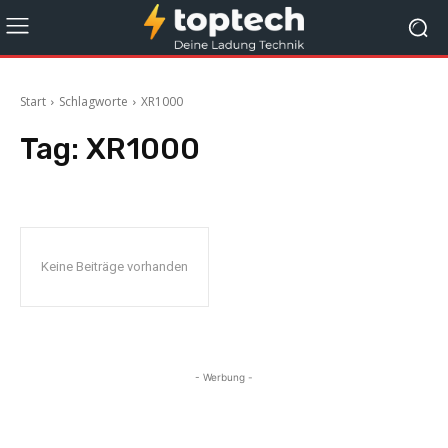
Start
Schlagworte
XR1000
Tag:
XR1000
Keine Beiträge vorhanden
- Werbung -