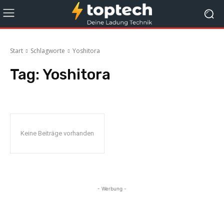
Start
Schlagworte
Yoshitora
Tag:
Yoshitora
Keine Beiträge vorhanden
- Werbung -