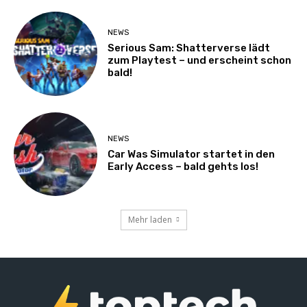
NEWS
Serious Sam: Shatterverse lädt
zum Playtest – und erscheint schon
bald!
NEWS
Car Was Simulator startet in den
Early Access – bald gehts los!
Mehr laden