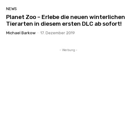
NEWS
Planet Zoo – Erlebe die neuen winterlichen
Tierarten in diesem ersten DLC ab sofort!
Michael Barkow
-
17. Dezember 2019
- Werbung -