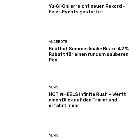
Yu‑Gi‑Oh! erreicht neuen Rekord –
Feier‑Events gestartet
ANGEBOTE
Beatbot Sommerfinale: Bis zu 42 %
Rabatt für einen rundum sauberen
Pool
NEWS
HOT WHEELS Infinite Rush – Werft
einen Blick auf den Trailer und
erfahrt mehr
NEWS