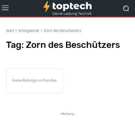
Start
Schlagworte
Zorn des Beschützers
Tag:
Zorn des Beschützers
Keine Beiträge vorhanden
- Werbung -