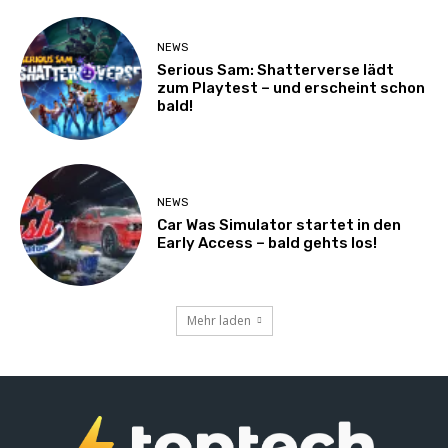
NEWS
Serious Sam: Shatterverse lädt
zum Playtest – und erscheint schon
bald!
NEWS
Car Was Simulator startet in den
Early Access – bald gehts los!
Mehr laden