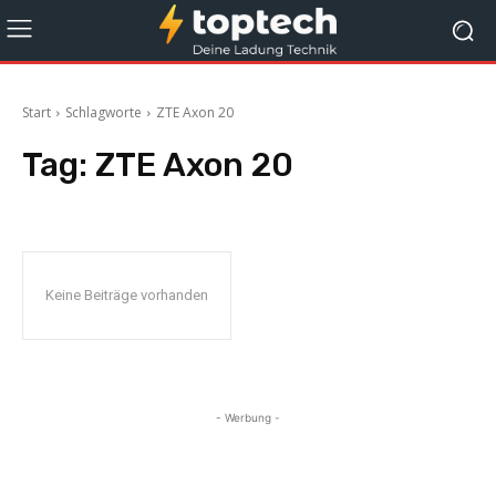
Start
Schlagworte
ZTE Axon 20
Tag:
ZTE Axon 20
Keine Beiträge vorhanden
- Werbung -