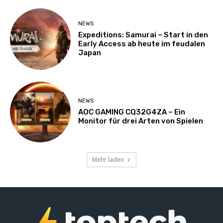
NEWS
Expeditions: Samurai – Start in den
Early Access ab heute im feudalen
Japan
NEWS
AOC GAMING CQ32G4ZA – Ein
Monitor für drei Arten von Spielen
Mehr laden