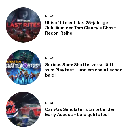
NEWS
Ubisoft feiert das 25-jährige
Jubiläum der Tom Clancy’s Ghost
Recon-Reihe
NEWS
Serious Sam: Shatterverse lädt
zum Playtest – und erscheint schon
bald!
NEWS
Car Was Simulator startet in den
Early Access – bald gehts los!