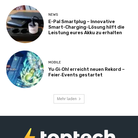
NEWS
E-Pal Smartplug – Innovative
Smart-Charging-Lösung hilft die
Leistung eures Akku zu erhalten
MOBILE
Yu‑Gi‑Oh! erreicht neuen Rekord –
Feier‑Events gestartet
Mehr laden