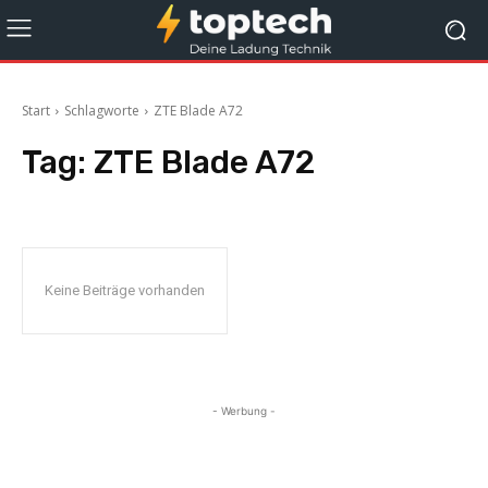
Start
Schlagworte
ZTE Blade A72
Tag:
ZTE Blade A72
Keine Beiträge vorhanden
- Werbung -