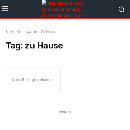
Start
Schlagworte
Zu Hause
Tag:
zu Hause
Keine Beiträge vorhanden
- Werbung -