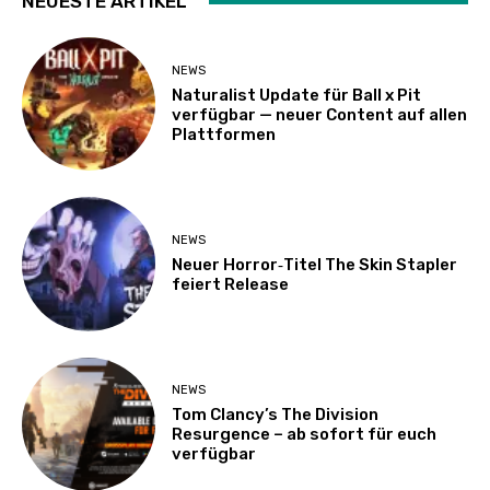
NEUESTE ARTIKEL
NEWS
Naturalist Update für Ball x Pit
verfügbar — neuer Content auf allen
Plattformen
NEWS
Neuer Horror‑Titel The Skin Stapler
feiert Release
NEWS
Tom Clancy’s The Division
Resurgence – ab sofort für euch
verfügbar