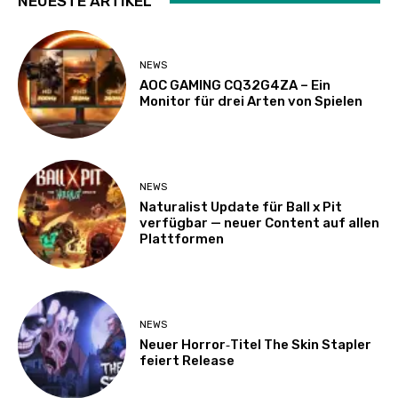
NEUESTE ARTIKEL
NEWS
AOC GAMING CQ32G4ZA – Ein
Monitor für drei Arten von Spielen
NEWS
Naturalist Update für Ball x Pit
verfügbar — neuer Content auf allen
Plattformen
NEWS
Neuer Horror‑Titel The Skin Stapler
feiert Release