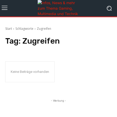
Start
Schlagworte
Zugreifen
Tag:
Zugreifen
Keine Beiträge vorhanden
- Werbung -