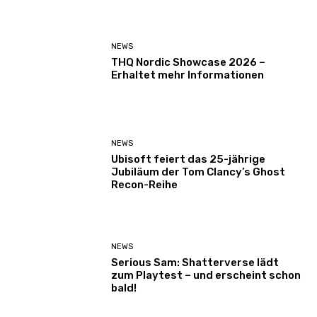
NEWS
THQ Nordic Showcase 2026 –
Erhaltet mehr Informationen
NEWS
Ubisoft feiert das 25-jährige
Jubiläum der Tom Clancy’s Ghost
Recon-Reihe
NEWS
Serious Sam: Shatterverse lädt
zum Playtest – und erscheint schon
bald!