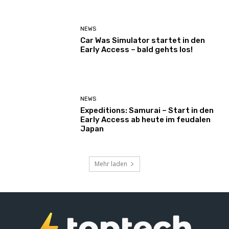
NEWS
Car Was Simulator startet in den
Early Access – bald gehts los!
NEWS
Expeditions: Samurai – Start in den
Early Access ab heute im feudalen
Japan
Mehr laden