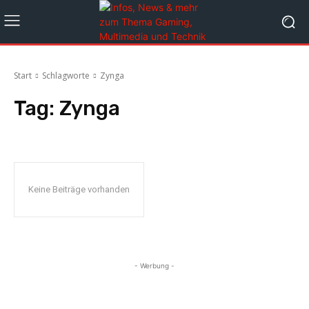
Start
Schlagworte
Zynga
Tag:
Zynga
Keine Beiträge vorhanden
- Werbung -