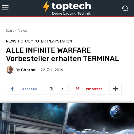
Start
News
NEWS
PC-COMPUTER
PLAYSTATION
ALLE INFINITE WARFARE
Vorbesteller erhalten TERMINAL
By
Charbel
22. Juli 2016
Facebook
X
Pinterest