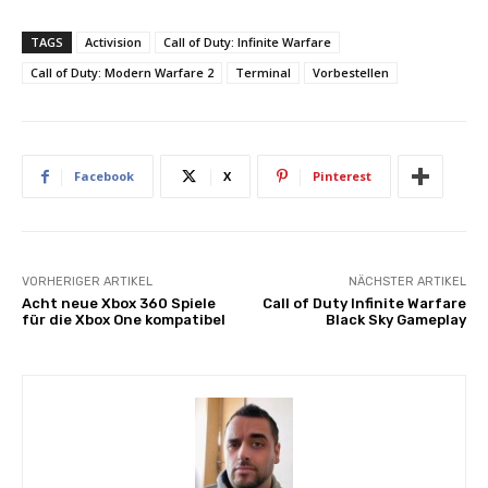
TAGS
Activision
Call of Duty: Infinite Warfare
Call of Duty: Modern Warfare 2
Terminal
Vorbestellen
Facebook
X
Pinterest
VORHERIGER ARTIKEL
NÄCHSTER ARTIKEL
Acht neue Xbox 360 Spiele
Call of Duty Infinite Warfare
für die Xbox One kompatibel
Black Sky Gameplay