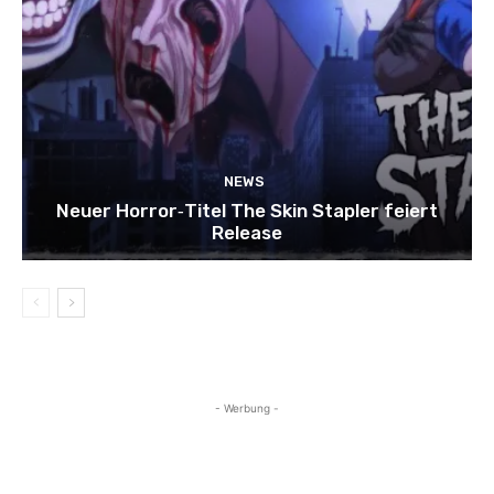
NEWS
Neuer Horror‑Titel The Skin Stapler feiert
Release
- Werbung -