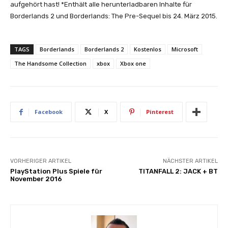
aufgehört hast! *Enthält alle herunterladbaren Inhalte für
Borderlands 2 und Borderlands: The Pre-Sequel bis 24. März 2015.
TAGS
Borderlands
Borderlands 2
Kostenlos
Microsoft
The Handsome Collection
xbox
Xbox one
Facebook
X
Pinterest
VORHERIGER ARTIKEL
NÄCHSTER ARTIKEL
PlayStation Plus Spiele für
TITANFALL 2: JACK + BT
November 2016