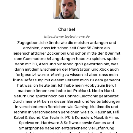
Charbel
https://www.toptechnews.de
Zugegeben, ich könnte wie die meisten anfangen und
erzählen, dass ich schon seit über 35 Jahre ein
leidenschaftlicher Zocker bin und schon mitte der 80er mit
dem Commodore 64 angefangen habe zu spielen, später
dann mit PC, Atari und Nintendo groß geworden bin, was
dann mit dem Erscheinen der PlayStation und Xbox auch
fortgesetzt wurde. Wichtig zu wissen ist aber, dass mein
frühe Befassung mit diesem Bereich mich zu dem gemacht
hat was ich heute bin. Ich habe mein Hobby zum Beruf
machen können und habe bei ProMarkt, Media Markt,
Saturn und später noch bei Conrad Electronic gearbeitet.
Durch meine Wirken in diesen Bereich und Weiterbildungen
in verschiedenen Bereichen wie Gaming, Multimedia und
Technik in verschiedenen Bereichen wie z.b. Haushalt, Hifi,
Kabel & Sound, Car Technik, PC & Konsolen, Musik & Filme,
Spielwaren, Hardware & Software sowie Games und
Smartphones habe ich entsprechend viel Erfahrung