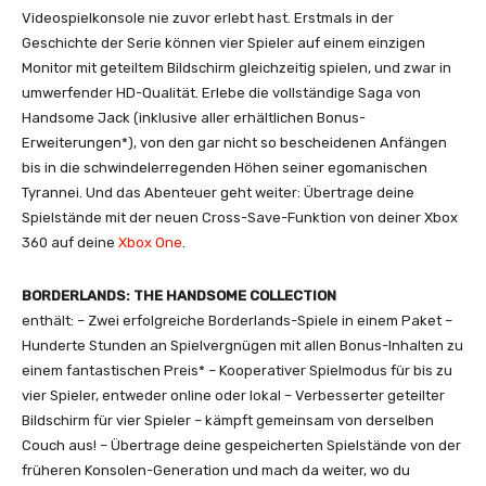
Videospielkonsole nie zuvor erlebt hast. Erstmals in der
Geschichte der Serie können vier Spieler auf einem einzigen
Monitor mit geteiltem Bildschirm gleichzeitig spielen, und zwar in
umwerfender HD-Qualität. Erlebe die vollständige Saga von
Handsome Jack (inklusive aller erhältlichen Bonus-
Erweiterungen*), von den gar nicht so bescheidenen Anfängen
bis in die schwindelerregenden Höhen seiner egomanischen
Tyrannei. Und das Abenteuer geht weiter: Übertrage deine
Spielstände mit der neuen Cross-Save-Funktion von deiner Xbox
360 auf deine
Xbox One
.
BORDERLANDS: THE HANDSOME COLLECTION
enthält: – Zwei erfolgreiche Borderlands-Spiele in einem Paket –
Hunderte Stunden an Spielvergnügen mit allen Bonus-Inhalten zu
einem fantastischen Preis* – Kooperativer Spielmodus für bis zu
vier Spieler, entweder online oder lokal – Verbesserter geteilter
Bildschirm für vier Spieler – kämpft gemeinsam von derselben
Couch aus! – Übertrage deine gespeicherten Spielstände von der
früheren Konsolen-Generation und mach da weiter, wo du