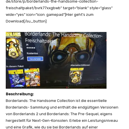
de/store/p/borderlands-the-handsome-collection-
freischaltpaket/bvrk77xxgbwb“ target=“blank“ style=“glass“
wide=“yes“ icon=“icon: gamepad“]Hier geht’s zum
Download[/su_button]
Beschreibung:
Borderlands: The Handsome Collection ist die essentielle
Borderlands- Sammlung und enthält die endgültigen Versionen
von Borderlands 2 und Borderlands: The Pre-Sequel, eigens
hergestellt für Next-Gen-Konsolen. Erlebe ein Leistungsniveau
und eine Grafik, wie du sie bei Borderlands auf einer