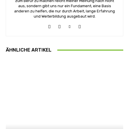
zum Beruf zu machen reicht meiner Meinung nach nicht
aus, sondern gibt uns nur ein Fundament, eine Basis
anderen zu helfen, die nur durch Arbeit, lange Erfahrung
und Weiterbildung ausgebaut wird.
ÄHNLICHE ARTIKEL