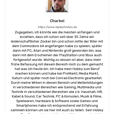
Charbel
https://www.toptechnews.de
Zugegeben, ich könnte wie die meisten anfangen und
erzählen, dass ich schon seit über 35 Jahre ein
leidenschaftlicher Zocker bin und schon mitte der 80er mit
dem Commodore 64 angefangen habe zu spielen, später
dann mit PC, Atari und Nintendo groß geworden bin, was
dann mit dem Erscheinen der PlayStation und Xbox auch
fortgesetzt wurde. Wichtig zu wissen ist aber, dass mein
frühe Befassung mit diesem Bereich mich zu dem gemacht
hat was ich heute bin. Ich habe mein Hobby zum Beruf
machen können und habe bei ProMarkt, Media Markt,
Saturn und später noch bei Conrad Electronic gearbeitet.
Durch meine Wirken in diesen Bereich und Weiterbildungen
in verschiedenen Bereichen wie Gaming, Multimedia und
Technik in verschiedenen Bereichen wie z.b. Haushalt, Hifi,
Kabel & Sound, Car Technik, PC & Konsolen, Musik & Filme,
Spielwaren, Hardware & Software sowie Games und
Smartphones habe ich entsprechend viel Erfahrung
sammeln können um sie hier mit euch zu teilen. Sein Hobby