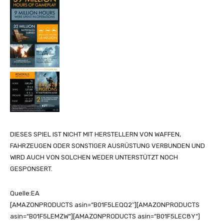
DIESES SPIEL IST NICHT MIT HERSTELLERN VON WAFFEN,
FAHRZEUGEN ODER SONSTIGER AUSRÜSTUNG VERBUNDEN UND
WIRD AUCH VON SOLCHEN WEDER UNTERSTÜTZT NOCH
GESPONSERT.
Quelle:EA
[AMAZONPRODUCTS asin=“B01F5LEQQ2″][AMAZONPRODUCTS
asin=“B01F5LEMZW“][AMAZONPRODUCTS asin=“B01F5LEC8Y“]