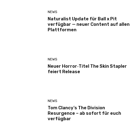
NEWS
Naturalist Update für Ball x Pit
verfügbar — neuer Content auf allen
Plattformen
NEWS
Neuer Horror‑Titel The Skin Stapler
feiert Release
NEWS
Tom Clancy’s The Division
Resurgence – ab sofort für euch
verfügbar