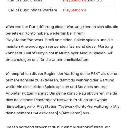
Call of Duty: Ghosts
PlayStation 4
und PS 3
Call of Duty: Infinite Warfare
PlayStation 4
Während der Durchführung dieser Wartung können sich alle, die
bereits ein Konto haben, weiterhin bei ihrem
PlayStation™Network-Profil anmelden, Spiele spielen und die
meisten Anwendungen verwenden. Während dieser Wartung
kannst du Call of Duty nicht in Multiplayer-Modus Spielen. Wir
entschuldigen uns für die Unannehmlichkeiten.
Wir empfehlen dir, vor Beginn der Wartung deine PS4™ als deine
primäre Konsole zu aktivieren, damit du während der Wartung
weiterhin die meisten Spiele spielen und Services anderer
Anbieter nutzen kannst. Um deine Konsole zu aktivieren, melde
dich bei deinem PlayStation™Network-Profil an und wähle
[Einstellungen] > [PlayStation™Network/Konto-Verwaltung] > [Als
deine primäre PS4 aktivieren] > [Aktivieren] aus.
Diesen Vorgang brauchst du nur einmal durchzuführen. Wir