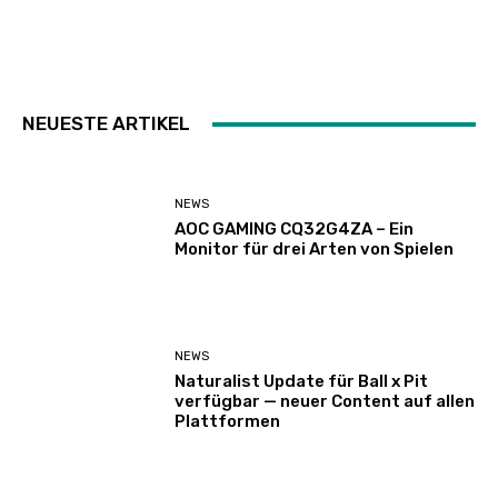
NEUESTE ARTIKEL
NEWS
AOC GAMING CQ32G4ZA – Ein
Monitor für drei Arten von Spielen
NEWS
Naturalist Update für Ball x Pit
verfügbar — neuer Content auf allen
Plattformen