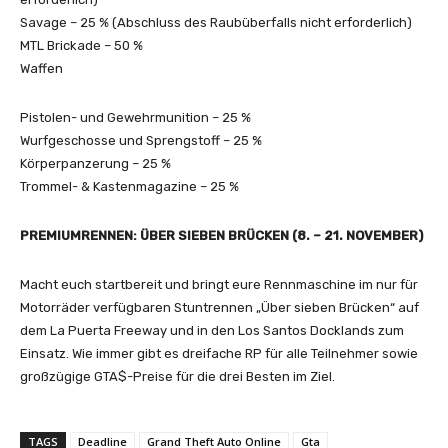
Savage – 25 % (Abschluss des Raubüberfalls nicht erforderlich)
MTL Brickade – 50 %
Waffen
Pistolen- und Gewehrmunition – 25 %
Wurfgeschosse und Sprengstoff – 25 %
Körperpanzerung – 25 %
Trommel- & Kastenmagazine – 25 %
PREMIUMRENNEN: ÜBER SIEBEN BRÜCKEN (8. – 21. NOVEMBER)
Macht euch startbereit und bringt eure Rennmaschine im nur für
Motorräder verfügbaren Stuntrennen „Über sieben Brücken“ auf
dem La Puerta Freeway und in den Los Santos Docklands zum
Einsatz. Wie immer gibt es dreifache RP für alle Teilnehmer sowie
großzügige GTA$-Preise für die drei Besten im Ziel.
TAGS
Deadline
Grand Theft Auto Online
Gta