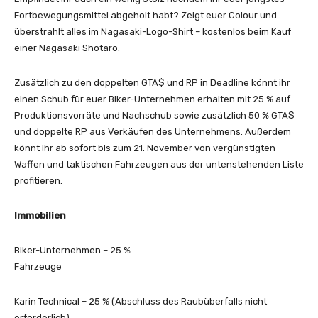
Fortbewegungsmittel abgeholt habt? Zeigt euer Colour und
überstrahlt alles im Nagasaki-Logo-Shirt – kostenlos beim Kauf
einer Nagasaki Shotaro.
Zusätzlich zu den doppelten GTA$ und RP in Deadline könnt ihr
einen Schub für euer Biker-Unternehmen erhalten mit 25 % auf
Produktionsvorräte und Nachschub sowie zusätzlich 50 % GTA$
und doppelte RP aus Verkäufen des Unternehmens. Außerdem
könnt ihr ab sofort bis zum 21. November von vergünstigten
Waffen und taktischen Fahrzeugen aus der untenstehenden Liste
profitieren.
Immobilien
Biker-Unternehmen – 25 %
Fahrzeuge
Karin Technical – 25 % (Abschluss des Raubüberfalls nicht
erforderlich)