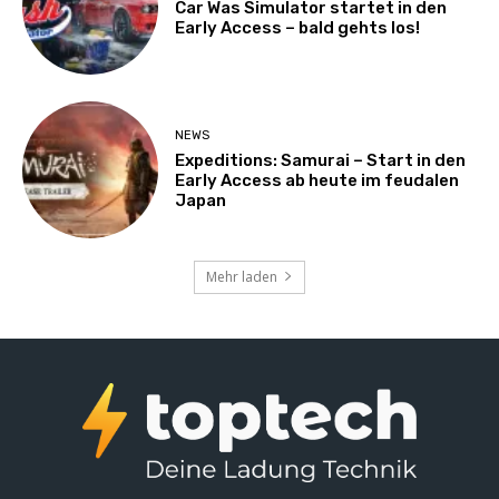
Car Was Simulator startet in den
Early Access – bald gehts los!
NEWS
Expeditions: Samurai – Start in den
Early Access ab heute im feudalen
Japan
Mehr laden