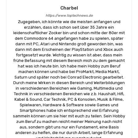
Charbel
https://www.toptechnews.de
Zugegeben, ich könnte wie die meisten anfangen und
erzählen, dass ich schon seit über 35 Jahre ein
leidenschaftlicher Zocker bin und schon mitte der 80er mit
dem Commodore 64 angefangen habe zu spielen, später
dann mit PC, Atari und Nintendo groß geworden bin, was
dann mit dem Erscheinen der PlayStation und Xbox auch
fortgesetzt wurde. Wichtig zu wissen ist aber, dass mein
frühe Befassung mit diesem Bereich mich zu dem gemacht
hat was ich heute bin. Ich habe mein Hobby zum Beruf
machen können und habe bei ProMarkt, Media Markt,
Saturn und später noch bei Conrad Electronic gearbeitet.
Durch meine Wirken in diesen Bereich und Weiterbildungen
in verschiedenen Bereichen wie Gaming, Multimedia und
Technik in verschiedenen Bereichen wie z.b. Haushalt, Hifi,
Kabel & Sound, Car Technik, PC & Konsolen, Musik & Filme,
Spielwaren, Hardware & Software sowie Games und
Smartphones habe ich entsprechend viel Erfahrung
sammeln können um sie hier mit euch zu teilen. Sein Hobby
zum Beruf zu machen reicht meiner Meinung nach nicht
aus, sondern gibt uns nur ein Fundament, eine Basis
anderen zu helfen, die nur durch Arbeit, lange Erfahrung