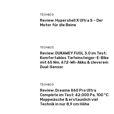
TECH&CO
Review: Hypershell X Ultra S – Der
Motor für die Beine
TECH&CO
Review: DUKAWEY FUGL 3.0 im Test:
Komfortables Tiefeinsteiger-E-Bike
mit 65 Nm, 672-Wh-Akku & cleverem
Dual-Sensor
TECH&CO
Review: Dreame X60 Pro Ultra
Complete im Test: 42.000 Pa, 100 °C
Moppwäsche & erstaunlich viel
Technik in nur 8,9 cm Höhe