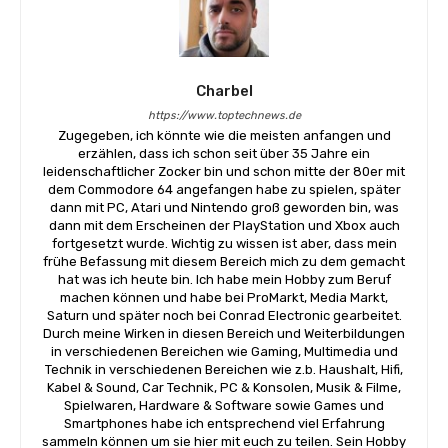
Charbel
https://www.toptechnews.de
Zugegeben, ich könnte wie die meisten anfangen und
erzählen, dass ich schon seit über 35 Jahre ein
leidenschaftlicher Zocker bin und schon mitte der 80er mit
dem Commodore 64 angefangen habe zu spielen, später
dann mit PC, Atari und Nintendo groß geworden bin, was
dann mit dem Erscheinen der PlayStation und Xbox auch
fortgesetzt wurde. Wichtig zu wissen ist aber, dass mein
frühe Befassung mit diesem Bereich mich zu dem gemacht
hat was ich heute bin. Ich habe mein Hobby zum Beruf
machen können und habe bei ProMarkt, Media Markt,
Saturn und später noch bei Conrad Electronic gearbeitet.
Durch meine Wirken in diesen Bereich und Weiterbildungen
in verschiedenen Bereichen wie Gaming, Multimedia und
Technik in verschiedenen Bereichen wie z.b. Haushalt, Hifi,
Kabel & Sound, Car Technik, PC & Konsolen, Musik & Filme,
Spielwaren, Hardware & Software sowie Games und
Smartphones habe ich entsprechend viel Erfahrung
sammeln können um sie hier mit euch zu teilen. Sein Hobby