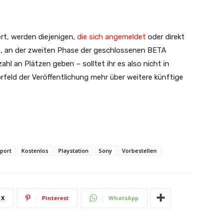
t, werden diejenigen,
die sich angemeldet
oder direkt
lt, an der zweiten Phase der geschlossenen BETA
hl an Plätzen geben – solltet ihr es also nicht in
rfeld der Veröffentlichung mehr über weitere künftige
port
Kostenlos
Playstation
Sony
Vorbestellen
X
Pinterest
WhatsApp