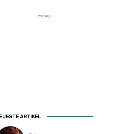
- Werbung -
EUESTE ARTIKEL