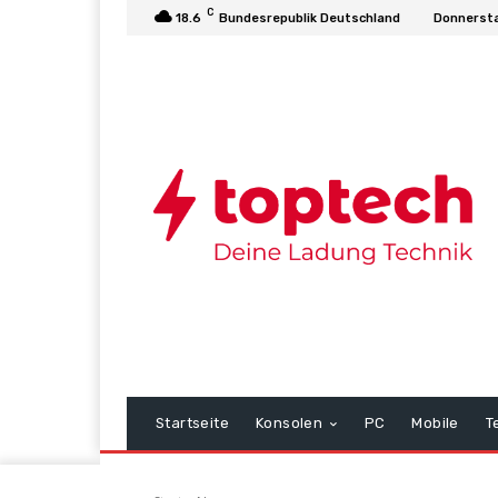
C
18.6
Bundesrepublik Deutschland
Donnersta
Startseite
Konsolen
PC
Mobile
T