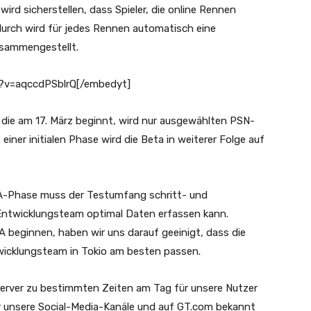
ird sicherstellen, dass Spieler, die online Rennen
Dadurch wird für jedes Rennen automatisch eine
sammengestellt.
?v=aqccdPSblrQ[/embedyt]
ie am 17. März beginnt, wird nur ausgewählten PSN-
iner initialen Phase wird die Beta in weiterer Folge auf
A-Phase muss der Testumfang schritt- und
Entwicklungsteam optimal Daten erfassen kann.
 beginnen, haben wir uns darauf geeinigt, dass die
wicklungsteam in Tokio am besten passen.
rver zu bestimmten Zeiten am Tag für unsere Nutzer
er unsere Social-Media-Kanäle und auf GT.com bekannt