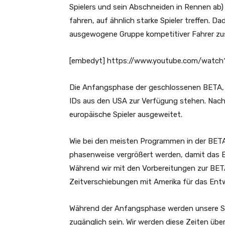
Spielers und sein Abschneiden in Rennen ab) w
fahren, auf ähnlich starke Spieler treffen. 
ausgewogene Gruppe kompetitiver Fahrer zu
[embedyt] https://www.youtube.com/watch
Die Anfangsphase der geschlossenen BETA, d
IDs aus den USA zur Verfügung stehen. Nach e
europäische Spieler ausgeweitet.
Wie bei den meisten Programmen in der BET
phasenweise vergrößert werden, damit das 
Während wir mit den Vorbereitungen zur BETA
Zeitverschiebungen mit Amerika für das Ent
Während der Anfangsphase werden unsere Se
zugänglich sein. Wir werden diese Zeiten üb