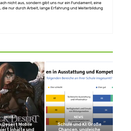
ach nicht aus, sondern gibt uns nur ein Fundament, eine
, die nur durch Arbeit, lange Erfahrung und Weiterbildung
MOBILE
NEWS
k Desert Mobile
Schule und KI: Große
iert Inhalte und
Chancen, ungleiche