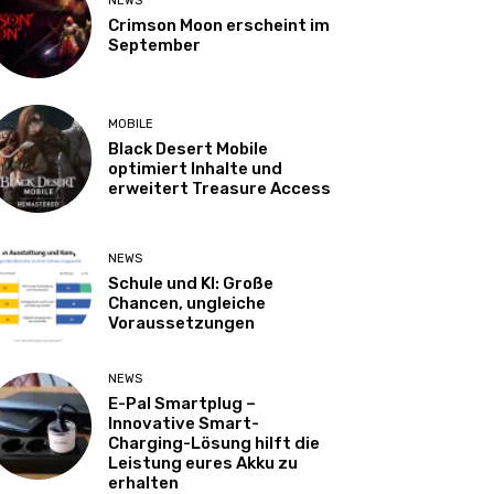
NEWS
Crimson Moon erscheint im
September
MOBILE
Black Desert Mobile
optimiert Inhalte und
erweitert Treasure Access
NEWS
Schule und KI: Große
Chancen, ungleiche
Voraussetzungen
NEWS
E-Pal Smartplug –
Innovative Smart-
Charging-Lösung hilft die
Leistung eures Akku zu
erhalten