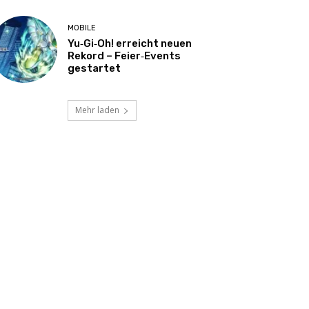
MOBILE
Yu‑Gi‑Oh! erreicht neuen
Rekord – Feier‑Events
gestartet
Mehr laden