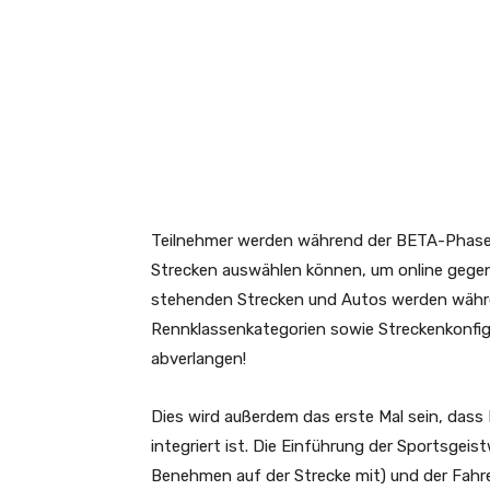
Teilnehmer werden während der BETA-Phasen
Strecken auswählen können, um online gegen
stehenden Strecken und Autos werden währen
Rennklassenkategorien sowie Streckenkonfig
abverlangen!
Dies wird außerdem das erste Mal sein, dass 
integriert ist. Die Einführung der Sportsgeis
Benehmen auf der Strecke mit) und der Fahr