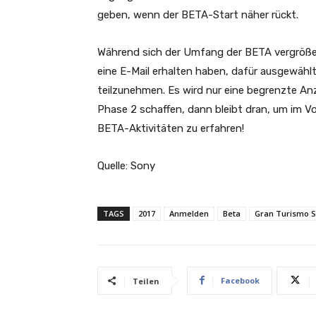
geben, wenn der BETA-Start näher rückt.
Während sich der Umfang der BETA vergrößer
eine E-Mail erhalten haben, dafür ausgewäh
teilzunehmen. Es wird nur eine begrenzte Anza
Phase 2 schaffen, dann bleibt dran, um im Vo
BETA-Aktivitäten zu erfahren!
Quelle: Sony
TAGS
2017
Anmelden
Beta
Gran Turismo S
Facebook
Teilen