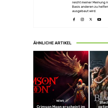
reicht meiner Meinung n
Basis anderen zu helfen
ausgebaut wird.
ÄHNLICHE ARTIKEL
NEWS
Blac
Crimson Moon erscheint im
optim